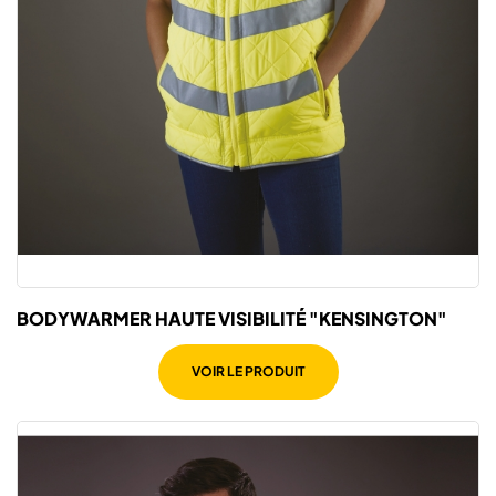
BODYWARMER HAUTE VISIBILITÉ "KENSINGTON"
VOIR LE PRODUIT