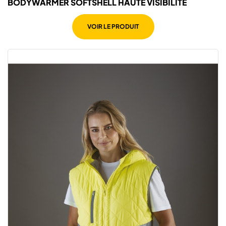
BODYWARMER SOFTSHELL HAUTE VISIBILITÉ
VOIR LE PRODUIT