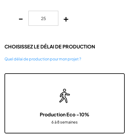
-
+
CHOISISSEZ LE DÉLAI DE PRODUCTION
Quel délai de production pour mon projet ?
Production Eco -10%
6 à 8 semaines