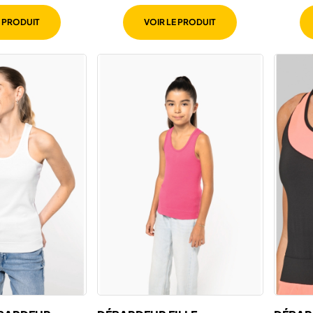
NAGEUR
FEMM
E PRODUIT
VOIR LE PRODUIT