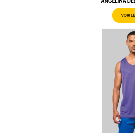
ANGELINA DÉBARDEUR
FEMME
VOIR L