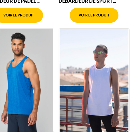
DEUR DE PADEL
DÉBARDEUR DE SPORT
ORE FEMME
ENFANT
VOIR LE PRODUIT
VOIR LE PRODUIT