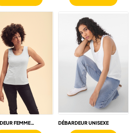
DEUR FEMME
DÉBARDEUR UNISEXE
WEIGHT (61-376-0)