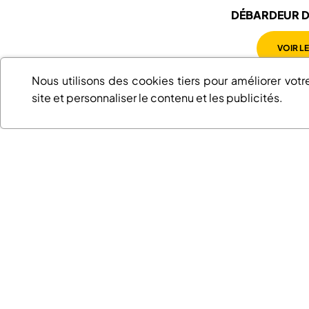
DÉBARDEUR D
HOMME
VOIR L
Nous utilisons des cookies tiers pour améliorer votr
site et personnaliser le contenu et les publicités.