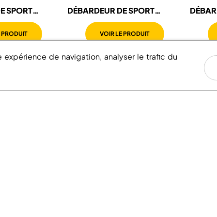
E SPORT
DÉBARDEUR DE SPORT
DÉBAR
FEMME
HOMM
E PRODUIT
VOIR LE PRODUIT
e expérience de navigation, analyser le trafic du