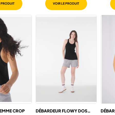
E PRODUIT
VOIR LE PRODUIT
FEMME CROP
DÉBARDEUR FLOWY DOS
DÉBARD