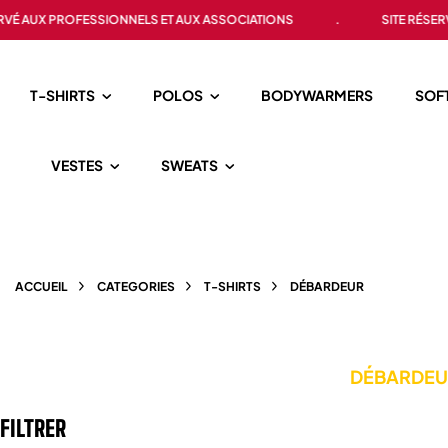
OFESSIONNELS ET AUX ASSOCIATIONS
.
SITE RÉSERVÉ AUX PRO
T-SHIRTS
POLOS
BODYWARMERS
SOF
VESTES
SWEATS
ACCUEIL
CATEGORIES
T-SHIRTS
DÉBARDEUR
DÉBARDEU
FILTRER