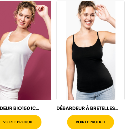
DEUR BIO150 IC
DÉBARDEUR À BRETELLES
E
FEMME
VOIR LE PRODUIT
VOIR LE PRODUIT