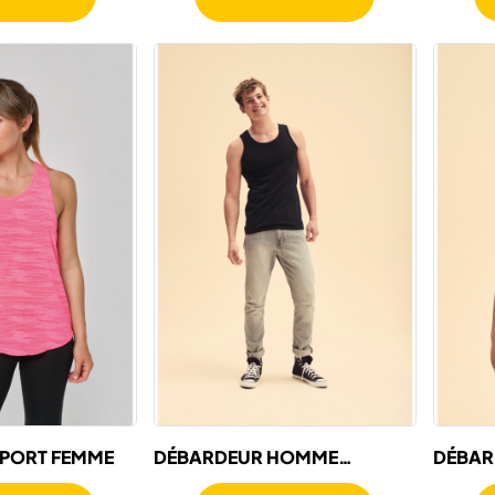
SPORT FEMME
DÉBARDEUR HOMME
DÉBAR
VALUEWEIGHT (61-098-0)
VALUE