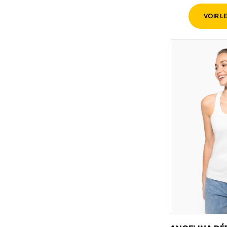
VOIR L