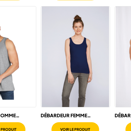
HOMME
DÉBARDEUR FEMME
DÉBAR
SOFTSTYLE
E PRODUIT
VOIR LE PRODUIT