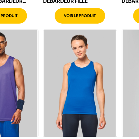
DÉBARDEUR FILLE
DÉBAR
BICOL
E PRODUIT
VOIR LE PRODUIT