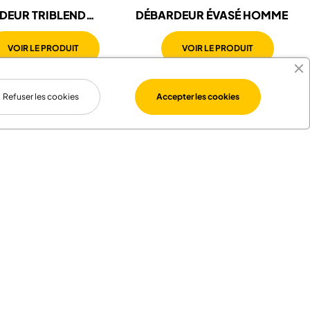
DEUR TRIBLEND
DÉBARDEUR ÉVASÉ HOMME
E
VOIR LE PRODUIT
VOIR LE PRODUIT
Refuser les cookies
Accepter les cookies