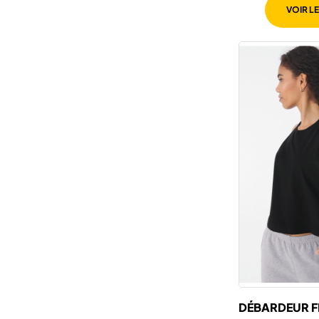
VOIR L
DÉBARDEUR 