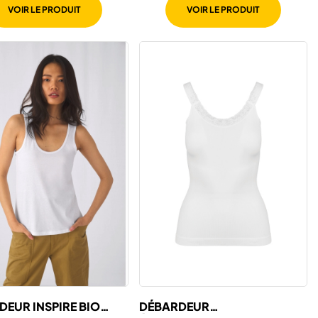
VOIR LE PRODUIT
VOIR LE PRODUIT
EUR INSPIRE BIO
DÉBARDEUR