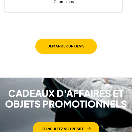
2 semaines
DEMANDER UN DEVIS
CADEAUX D'AFFAIRES ET
OBJETS PROMOTIONNELS
CONSULTEZ NOTRE SITE