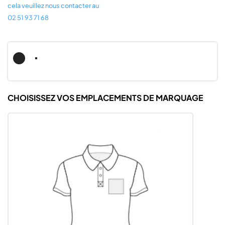
cela veuillez nous contacter au
02 51 93 71 68
Noir
Noir
Black
Carbon
Carbon
CHOISISSEZ VOS EMPLACEMENTS DE MARQUAGE