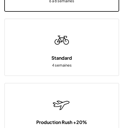
6 à 8 semaines
Standard
4 semaines
Production Rush +20%