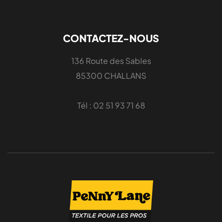
CONTACTEZ-NOUS
136 Route des Sables
85300 CHALLANS
Tél : 02 51 93 71 68