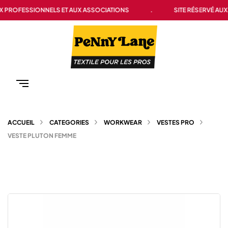
 PROFESSIONNELS ET AUX ASSOCIATIONS
.
SITE RÉSERVÉ AUX 
ACCUEIL
CATEGORIES
WORKWEAR
VESTES PRO
VESTE PLUTON FEMME