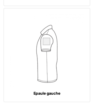
Epaule gauche