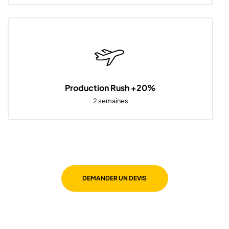
Production Rush +20%
2 semaines
DEMANDER UN DEVIS