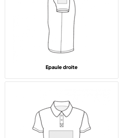
Epaule droite