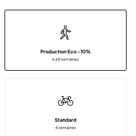
Production Eco -10%
6 à 8 semaines
Standard
4 semaines