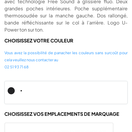
avec technologie Free Sound à glissière fluo. Deux
grandes poches intérieures. Poche supplémentaire
thermosoudée sur la manche gauche. Dos rallongé,
bande réfléchissante sur le col à l’arrière. Logo U-
Power ton sur ton.
CHOISISSEZ VOTRE COULEUR
Vous avez la possibilité de panacher les couleurs sans surcoût pour
cela veuillez nous contacter au
02 51 93 71 68
Noir
Noir
Black
Carbon
Carbon
CHOISISSEZ VOS EMPLACEMENTS DE MARQUAGE