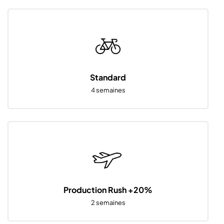
Standard
4 semaines
Production Rush +20%
2 semaines