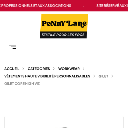
 PROFESSIONNELS ET AUX ASSOCIATIONS
.
SITE RÉSERVÉ AUX 
ACCUEIL
CATEGORIES
WORKWEAR
VÊTEMENTS HAUTE VISIBILITÉ PERSONNALISABLES
GILET
GILET CORE HIGH VIZ