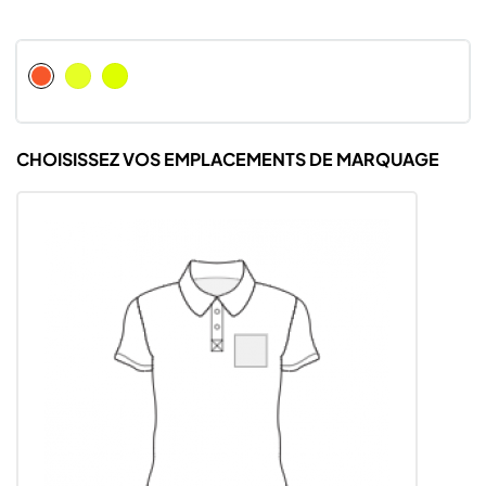
Fluorescent
Fluorescent
Fluorescent
Yellow
Jaune
Orange
CHOISISSEZ VOS EMPLACEMENTS DE MARQUAGE