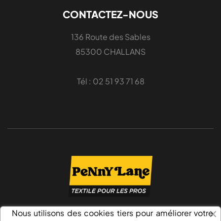
CONTACTEZ-NOUS
136 Route des Sables
85300 CHALLANS
Tél : 02 51 93 71 68
Nous utilisons des cookies tiers pour améliorer votre
SERVICE CLIENT: 02 51 93 71 68