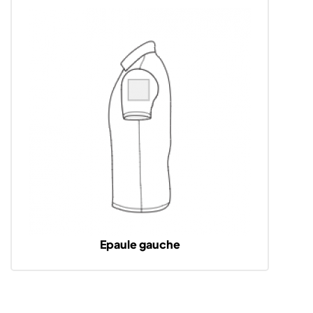
Epaule gauche