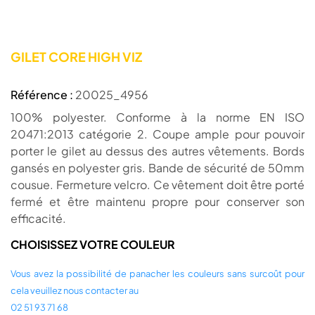
GILET CORE HIGH VIZ
Référence :
20025_4956
100% polyester. Conforme à la norme EN ISO
20471:2013 catégorie 2. Coupe ample pour pouvoir
porter le gilet au dessus des autres vêtements. Bords
gansés en polyester gris. Bande de sécurité de 50mm
cousue. Fermeture velcro. Ce vêtement doit être porté
fermé et être maintenu propre pour conserver son
efficacité.
CHOISISSEZ VOTRE COULEUR
Vous avez la possibilité de panacher les couleurs sans surcoût pour
cela veuillez nous contacter au
02 51 93 71 68