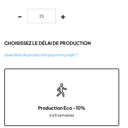
-
+
CHOISISSEZ LE DÉLAI DE PRODUCTION
Quel délai de production pour mon projet ?
Production Eco -10%
6 à 8 semaines